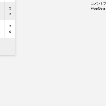
コメント
2
2
WordPres
2
3
2
3
9
0