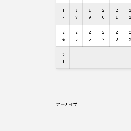
1
1
1
2
2
7
8
9
0
1
2
2
2
2
2
4
5
6
7
8
3
1
アーカイブ