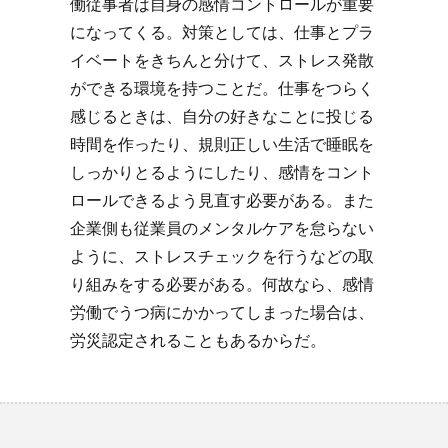
働従事者は自身の感情コントロールが重要
になってくる。対策としては、仕事とプラ
イベートをきちんと分けて、ストレス発散
ができる環境を持つことだ。仕事をつらく
感じるときは、自分の好きなことに投じる
時間を作ったり、規則正しい生活で睡眠を
しっかりとるようにしたり、感情をコント
ロールできるよう見直す必要がある。また
企業側も従業員のメンタルケアを怠らない
ように、ストレスチェックを行うなどの取
り組みをする必要がある。何故なら、感情
労働でうつ病にかかってしまった場合は、
労災認定されることもあるからだ。