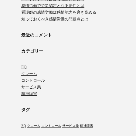
感情労働で労災認定となる要件とは
看護師の感情労働は感情能力を磨き高める
知っておくべき感情労働の問題点とは
最近のコメント
カテゴリー
EQ
クレーム
コントロール
サービス業
精神障害
タグ
EQ
クレーム
コントロール
サービス業
精神障害