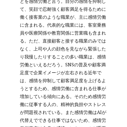
とを感情労働と言う。自分の感情を抑制し
て、笑顔で忍耐強く顧客満足を得るために
働く接客業のような職業が、主に感情労働
に含まれる。代表的な職業には、客室乗務
員や医療関係や教育関係に営業職も含まれ
る。ただ、直接顧客と接する職業のみでは
なく、上司や人の顔色を見ながら緊張した
り我慢したりすることの多い職業は、感情
労働といえるだろう。SNSの普及や顧客満
足度で企業イメージが左右される近年で
は、感情を抑制して顧客満足度を上げるよ
うとするため、感情労働に含まれる仕事が
増加している傾向にある。そのため感情労
働に従事する人の、精神的負担やストレス
が問題視されている。また感情労働はAIが
代替えでできる仕事ではないため、感情労